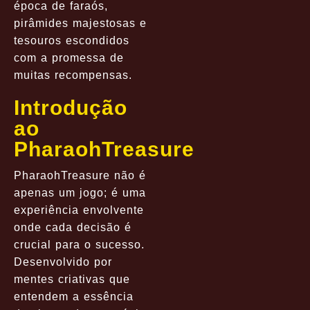
época de faraós,
pirâmides majestosas e
tesouros escondidos
com a promessa de
muitas recompensas.
Introdução
ao
PharaohTreasure
PharaohTreasure não é
apenas um jogo; é uma
experiência envolvente
onde cada decisão é
crucial para o sucesso.
Desenvolvido por
mentes criativas que
entendem a essência