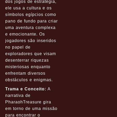
dos jogos de estratégia,
ele usa a cultura e os
símbolos egípcios como
pano de fundo para criar
uma aventura complexa
e emocionante. Os
jogadores são inseridos
no papel de
exploradores que visam
desenterrar riquezas
misteriosas enquanto
enfrentam diversos
obstáculos e enigmas.
Trama e Conceito:
A
narrativa de
PharaohTreasure gira
em torno de uma missão
para encontrar o