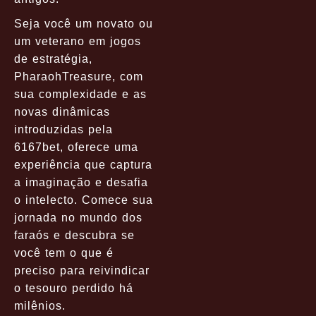
Seja você um novato ou
um veterano em jogos
de estratégia,
PharaohTreasure, com
sua complexidade e as
novas dinâmicas
introduzidas pela
6167bet, oferece uma
experiência que captura
a imaginação e desafia
o intelecto. Comece sua
jornada no mundo dos
faraós e descubra se
você tem o que é
preciso para reivindicar
o tesouro perdido há
milênios.