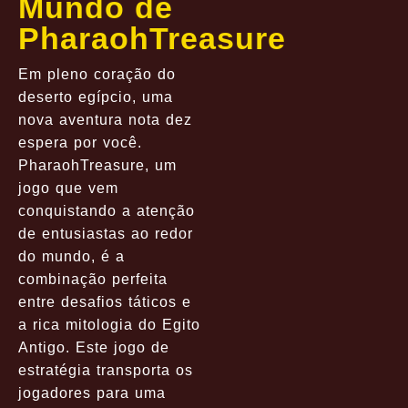
Mundo de
PharaohTreasure
Em pleno coração do
deserto egípcio, uma
nova aventura nota dez
espera por você.
PharaohTreasure, um
jogo que vem
conquistando a atenção
de entusiastas ao redor
do mundo, é a
combinação perfeita
entre desafios táticos e
a rica mitologia do Egito
Antigo. Este jogo de
estratégia transporta os
jogadores para uma