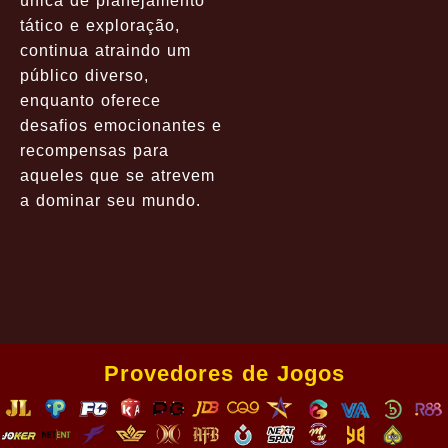
única de planejamento
tático e exploração,
continua atraindo um
público diverso,
enquanto oferece
desafios emocionantes e
recompensas para
aqueles que se atrevem
a dominar seu mundo.
Provedores de Jogos