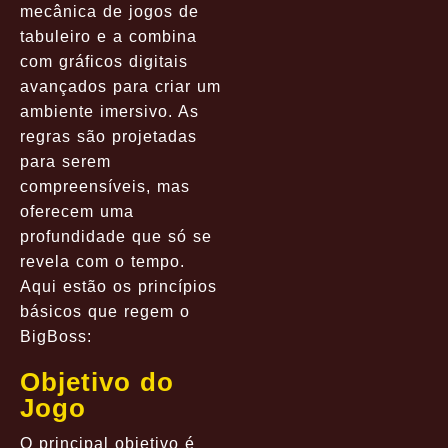
mecânica de jogos de
tabuleiro e a combina
com gráficos digitais
avançados para criar um
ambiente imersivo. As
regras são projetadas
para serem
compreensíveis, mas
oferecem uma
profundidade que só se
revela com o tempo.
Aqui estão os princípios
básicos que regem o
BigBoss:
Objetivo do
Jogo
O principal objetivo é