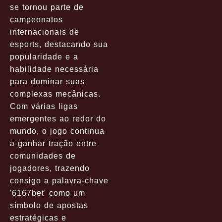
se tornou parte de
campeonatos
internacionais de
esports, destacando sua
popularidade e a
habilidade necessária
para dominar suas
complexas mecânicas.
Com várias ligas
emergentes ao redor do
mundo, o jogo continua
a ganhar tração entre
comunidades de
jogadores, trazendo
consigo a palavra-chave
'6167bet' como um
símbolo de apostas
estratégicas e