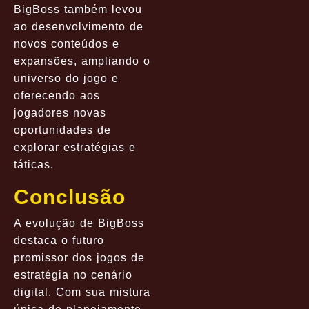
BigBoss também levou
ao desenvolvimento de
novos conteúdos e
expansões, ampliando o
universo do jogo e
oferecendo aos
jogadores novas
oportunidades de
explorar estratégias e
táticas.
Conclusão
A evolução de BigBoss
destaca o futuro
promissor dos jogos de
estratégia no cenário
digital. Com sua mistura