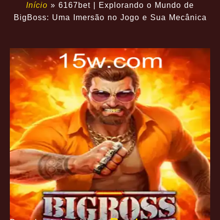
Início
»
6167bet | Explorando o Mundo de
BigBoss: Uma Imersão no Jogo e Sua Mecânica