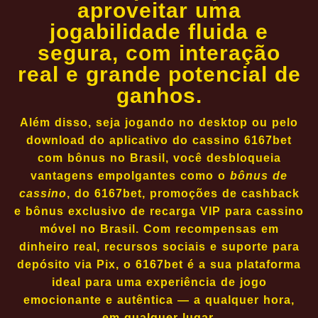
aproveitar uma
jogabilidade fluida e
segura, com interação
real e grande potencial de
ganhos.
Além disso, seja jogando no desktop ou pelo
download do aplicativo do cassino 6167bet
com bônus no Brasil, você desbloqueia
vantagens empolgantes como o
bônus de
cassino
, do 6167bet, promoções de cashback
e bônus exclusivo de recarga VIP para cassino
móvel no Brasil. Com recompensas em
dinheiro real, recursos sociais e suporte para
depósito via Pix, o 6167bet é a sua plataforma
ideal para uma experiência de jogo
emocionante e autêntica — a qualquer hora,
em qualquer lugar.