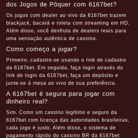
dos Jogos de Pôquer com 6167bet?
Os jogos com dealer ao vivo da 6167bet trazem
blackjack, bacará e roleta com streaming em HD.
Além disso, você desfruta de dealers reais para
uma sensação autêntica de cassino.
Como começo a jogar?
Primeiro, cadastre-se usando o link de cadastro
da 6167bet. Em seguida, faça login através do
link de login da 6167bet, faça um depósito e
junte-se à mesa ao vivo de sua preferência.
A 6167bet é segura para jogar com
dinheiro real?
Sim. Como um cassino legítimo e seguro da
6167bet com licença das autoridades brasileiras,
cada jogo é justo. Além disso, o sistema de
pagamento rápido do cassino BR da 6167bet