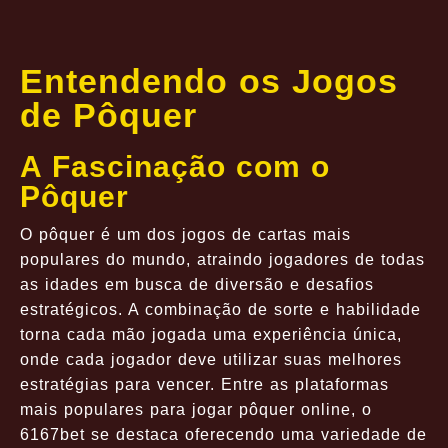
Entendendo os Jogos
de Pôquer
A Fascinação com o
Pôquer
O pôquer é um dos jogos de cartas mais
populares do mundo, atraindo jogadores de todas
as idades em busca de diversão e desafios
estratégicos. A combinação de sorte e habilidade
torna cada mão jogada uma experiência única,
onde cada jogador deve utilizar suas melhores
estratégias para vencer. Entre as plataformas
mais populares para jogar pôquer online, o
6167bet se destaca oferecendo uma variedade de