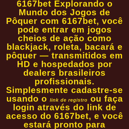
6167bet Explorando o
Mundo dos Jogos de
Pôquer com 6167bet, você
pode entrar em jogos
cheios de ação como
blackjack, roleta, bacará e
pôquer — transmitidos em
HD e hospedados por
dealers brasileiros
profissionais.
Simplesmente cadastre-se
usando o
ou faça
link de registro
login através do link de
acesso do 6167bet, e você
estará pronto para