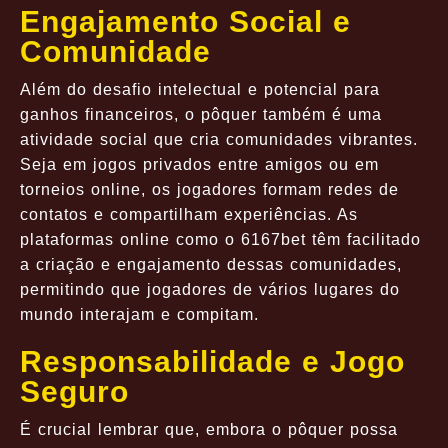
Engajamento Social e
Comunidade
Além do desafio intelectual e potencial para
ganhos financeiros, o pôquer também é uma
atividade social que cria comunidades vibrantes.
Seja em jogos privados entre amigos ou em
torneios online, os jogadores formam redes de
contatos e compartilham experiências. As
plataformas online como o 6167bet têm facilitado
a criação e engajamento dessas comunidades,
permitindo que jogadores de vários lugares do
mundo interajam e compitam.
Responsabilidade e Jogo
Seguro
É crucial lembrar que, embora o pôquer possa