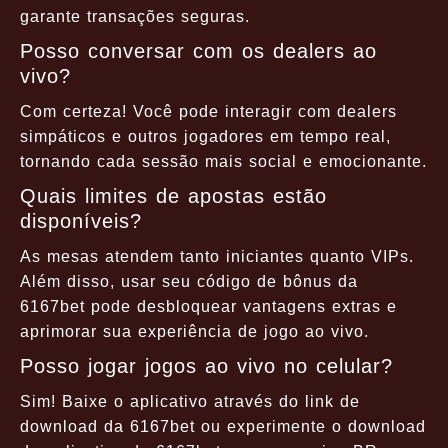
garante transações seguras.
Posso conversar com os dealers ao
vivo?
Com certeza! Você pode interagir com dealers
simpáticos e outros jogadores em tempo real,
tornando cada sessão mais social e emocionante.
Quais limites de apostas estão
disponíveis?
As mesas atendem tanto iniciantes quanto VIPs.
Além disso, usar seu código de bônus da
6167bet pode desbloquear vantagens extras e
aprimorar sua experiência de jogo ao vivo.
Posso jogar jogos ao vivo no celular?
Sim! Baixe o aplicativo através do link de
download da 6167bet ou experimente o download