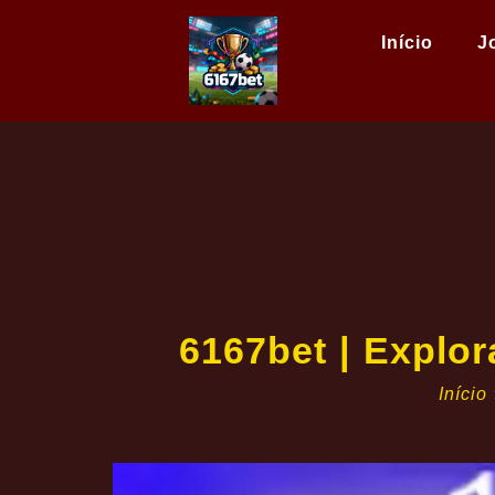
Início
J
6167bet | Explo
Início