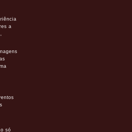
riência
res a
,
onagens
as
uma
ventos
s
ão só