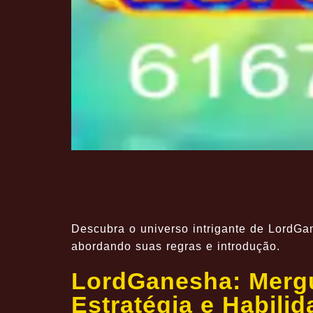
Descubra o universo intrigante de LordGa
abordando suas regras e introdução.
LordGanesha: Merg
Estratégia e Habili