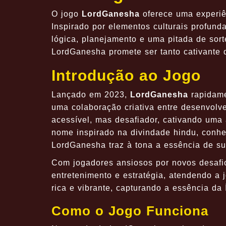
O jogo
LordGanesha
oferece uma experiên
Inspirado por elementos culturais profund
lógica, planejamento e uma pitada de sort
LordGanesha promete ser tanto cativante 
Introdução ao Jogo
Lançado em 2023,
LordGanesha
rapidame
uma colaboração criativa entre desenvolved
acessível, mas desafiador, cativando uma
nome inspirado na divindade hindu, conhe
LordGanesha traz à tona a essência de su
Com jogadores ansiosos por novos desafi
entretenimento e estratégia, atendendo a j
rica e vibrante, capturando a essência da 
Como o Jogo Funciona