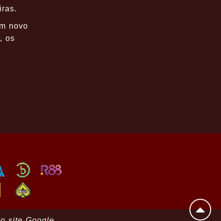
ras.
um novo
, os
o site Google