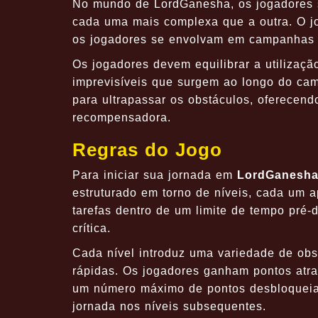
No mundo de LordGanesha, os jogadores s
cada uma mais complexa que a outra. O jo
os jogadores se envolvam em campanhas 
Os jogadores devem equilibrar a utilizaçã
imprevisíveis que surgem ao longo do cam
para ultrapassar os obstáculos, oferecen
recompensadora.
Regras do Jogo
Para iniciar sua jornada em
LordGanesh
estruturado em torno de níveis, cada um 
tarefas dentro de um limite de tempo pré
crítica.
Cada nível introduz uma variedade de obs
rápidas. Os jogadores ganham pontos atr
um número máximo de pontos desbloqueia
jornada nos níveis subsequentes.