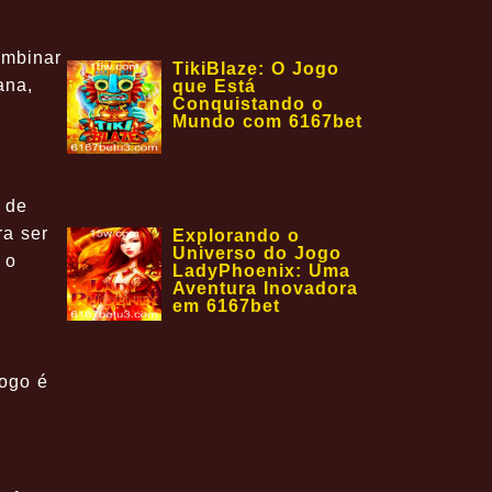
ombinar
TikiBlaze: O Jogo
ana,
que Está
Conquistando o
Mundo com 6167bet
 de
ra ser
Explorando o
Universo do Jogo
 o
LadyPhoenix: Uma
Aventura Inovadora
em 6167bet
jogo é