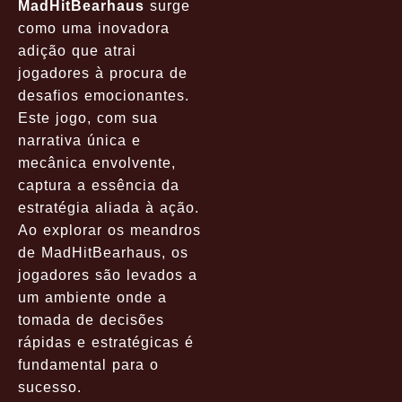
MadHitBearhaus
surge
como uma inovadora
adição que atrai
jogadores à procura de
desafios emocionantes.
Este jogo, com sua
narrativa única e
mecânica envolvente,
captura a essência da
estratégia aliada à ação.
Ao explorar os meandros
de MadHitBearhaus, os
jogadores são levados a
um ambiente onde a
tomada de decisões
rápidas e estratégicas é
fundamental para o
sucesso.