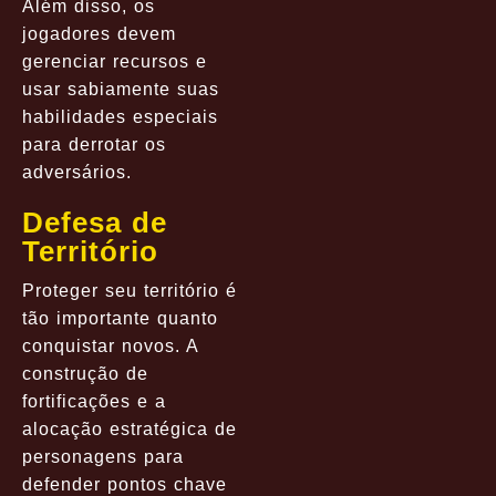
Além disso, os
jogadores devem
gerenciar recursos e
usar sabiamente suas
habilidades especiais
para derrotar os
adversários.
Defesa de
Território
Proteger seu território é
tão importante quanto
conquistar novos. A
construção de
fortificações e a
alocação estratégica de
personagens para
defender pontos chave