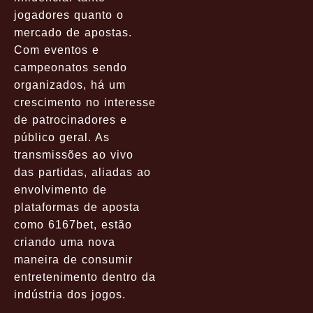
jogadores quanto o
mercado de apostas.
Com eventos e
campeonatos sendo
organizados, há um
crescimento no interesse
de patrocinadores e
público geral. As
transmissões ao vivo
das partidas, aliadas ao
envolvimento de
plataformas de aposta
como 6167bet, estão
criando uma nova
maneira de consumir
entretenimento dentro da
indústria dos jogos.