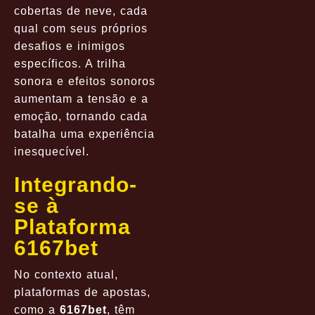
cobertas de neve, cada
qual com seus próprios
desafios e inimigos
específicos. A trilha
sonora e efeitos sonoros
aumentam a tensão e a
emoção, tornando cada
batalha uma experiência
inesquecível.
Integrando-
se à
Plataforma
6167bet
No contexto atual,
plataformas de apostas,
como a
6167bet
, têm