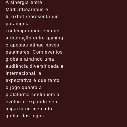
A sinergia entre
MadHitBearhaus e
6167bet representa um
paradigma
contemporâneo em que
a interação entre gaming
e apostas atinge novos
patamares. Com eventos
globais atraindo uma
audiência diversificada e
internacional, a
expectativa é que tanto
o jogo quanto a
plataforma continuem a
evoluir e expandir seu
impacto no mercado
global dos jogos.