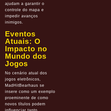
ajudam a garantir o
controle do mapa e
impedir avanços
inimigos.
Eventos
Atuais: O
Impacto no
Mundo dos
Jogos
No cenário atual dos
jogos eletrônicos,
MadHitBearhaus se
insere como um exemplo
proeminente de como
novos títulos podem
influenciar tanto