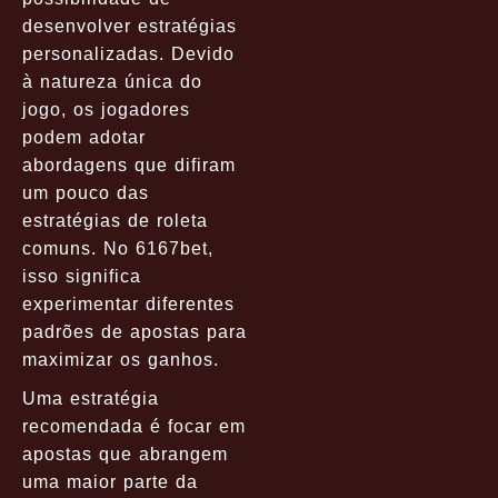
desenvolver estratégias
personalizadas. Devido
à natureza única do
jogo, os jogadores
podem adotar
abordagens que difiram
um pouco das
estratégias de roleta
comuns. No 6167bet,
isso significa
experimentar diferentes
padrões de apostas para
maximizar os ganhos.
Uma estratégia
recomendada é focar em
apostas que abrangem
uma maior parte da