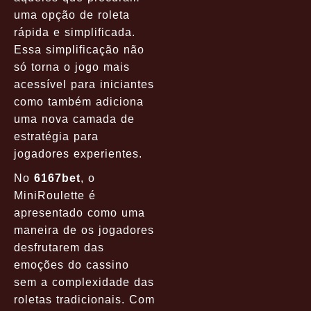
uma opção de roleta
rápida e simplificada.
Essa simplificação não
só torna o jogo mais
acessível para iniciantes
como também adiciona
uma nova camada de
estratégia para
jogadores experientes.
No
6167bet
, o
MiniRoulette é
apresentado como uma
maneira de os jogadores
desfrutarem das
emoções do cassino
sem a complexidade das
roletas tradicionais. Com