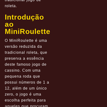
roleta.
Introdução
ao
MiniRoulette
O MiniRoulette é uma
versão reduzida da
tradicional roleta, que
preserva a essência
deste famoso jogo de
cassino. Com uma
pequena roda que
possui números de 1 a
12, além de um único
zero, o jogo é uma
escolha perfeita para
aqueles que procuram