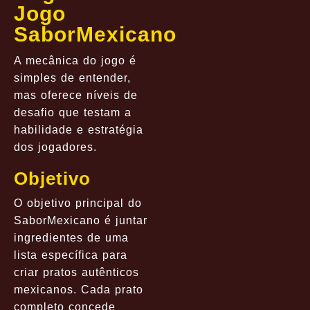
Jogo
SaborMexicano
A mecânica do jogo é
simples de entender,
mas oferece níveis de
desafio que testam a
habilidade e estratégia
dos jogadores.
Objetivo
O objetivo principal do
SaborMexicano é juntar
ingredientes de uma
lista específica para
criar pratos autênticos
mexicanos. Cada prato
completo concede