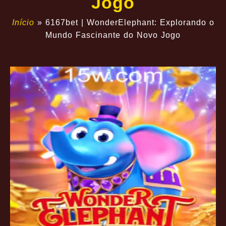
Jogo
Início
»
6167bet | WonderElephant: Explorando o
Mundo Fascinante do Novo Jogo