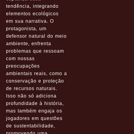
tendência, integrando
elementos ecológicos
em sua narrativa. O
protagonista, um
defensor natural do meio
ambiente, enfrenta
problemas que ressoam
com nossas
preocupações
ambientais reais, como a
conservação e proteção
de recursos naturais.
Isso não só adiciona
profundidade à história,
mas também engaja os
jogadores em questões
de sustentabilidade,
promovendo uma