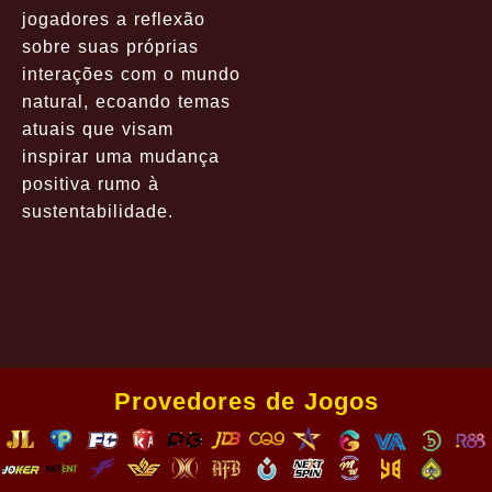
jogadores a reflexão
sobre suas próprias
interações com o mundo
natural, ecoando temas
atuais que visam
inspirar uma mudança
positiva rumo à
sustentabilidade.
Provedores de Jogos