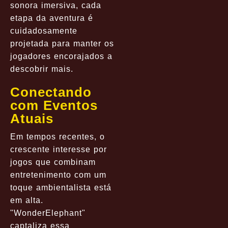
sonora imersiva, cada
etapa da aventura é
cuidadosamente
projetada para manter os
jogadores encorajados a
descobrir mais.
Conectando
com Eventos
Atuais
Em tempos recentes, o
crescente interesse por
jogos que combinam
entretenimento com um
toque ambientalista está
em alta.
"WonderElephant"
captaliza essa