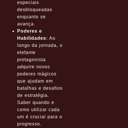
especiais
desbloqueadas
enquanto se
avança.
Poderes e
Habilidades:
Ao
longo da jornada, o
elefante
protagonista
adquire novos
poderes mágicos
que ajudam em
batalhas e desafios
de estratégia.
Saber quando e
como utilizar cada
um é crucial para o
progresso.