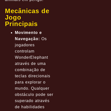
Mecânicas de
Jogo
Principais
Movimento e
Navegação:
Os
jogadores
controlam
WonderElephant
através de uma
combinação de
teclas direcionais
para explorar o
mundo. Qualquer
obstáculo pode ser
superado através
de habilidades