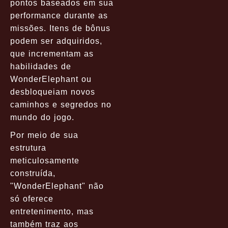
pontos baseados em sua
performance durante as
missões. Itens de bônus
podem ser adquiridos,
que incrementam as
habilidades de
WonderElephant ou
desbloqueiam novos
caminhos e segredos no
mundo do jogo.
Por meio de sua
estrutura
meticulosamente
construída,
"WonderElephant" não
só oferece
entretenimento, mas
também traz aos