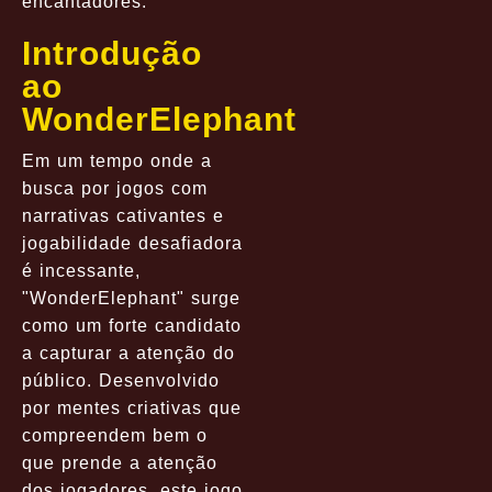
encantadores.
Introdução
ao
WonderElephant
Em um tempo onde a
busca por jogos com
narrativas cativantes e
jogabilidade desafiadora
é incessante,
"WonderElephant" surge
como um forte candidato
a capturar a atenção do
público. Desenvolvido
por mentes criativas que
compreendem bem o
que prende a atenção
dos jogadores, este jogo